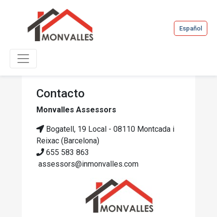
Español
Contacto
Monvalles Assessors
Bogatell, 19 Local - 08110 Montcada i
Reixac (Barcelona)
655 583 863
assessors@inmonvalles.com