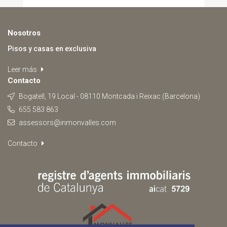
Nosotros
Pisos y casas en exclusiva
Leer más
Contacto
Bogatell, 19 Local - 08110 Montcada i Reixac (Barcelona)
655 583 863
assessors@inmonvalles.com
Contacto